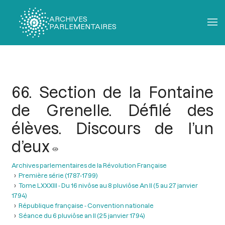
ARCHIVES
PARLEMENTAIRES
Fil
d'Ariane
66. Section de la Fontaine
de Grenelle. Défilé des
élèves. Discours de l’un
d’eux
Archives parlementaires de la Révolution Française
Première série (1787-1799)
Tome LXXXIII - Du 16 nivôse au 8 pluviôse An II (5 au 27 janvier
1794)
République française - Convention nationale
Séance du 6 pluviôse an II (25 janvier 1794)