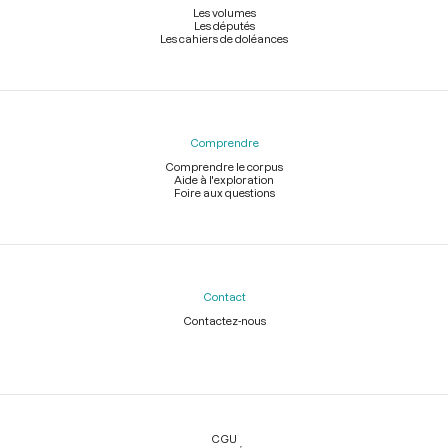
Les volumes
Les députés
Les cahiers de doléances
Comprendre
Comprendre le corpus
Aide à l'exploration
Foire aux questions
Contact
Contactez-nous
Légal
CGU