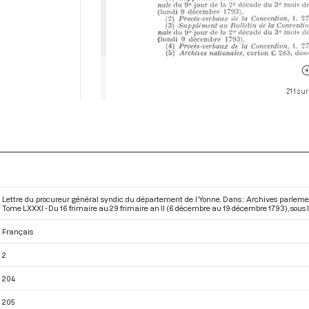
211 sur
Lettre du procureur général syndic du département de l’Yonne. Dans : Archives parleme
Tome LXXXI - Du 16 frimaire au 29 frimaire an II (6 décembre au 19 décembre 1793)
, sous
Français
2
204
205