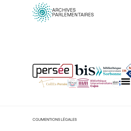
ARCHIVES
PARLEMENTAIRES
Légal
CGU
MENTIONS LÉGALES