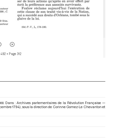
 492
• Page 312
opté. Dans : Archives parlementaires de la Révolution Française —
décembre 1794)
, sous la direction de Corinne Gomez-Le Chevanton et