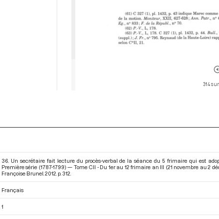
314 sur
36. Un secrétaire fait lecture du procès-verbal de la séance du 5 frimaire qui est ad
Première série (1787-1799) — Tome CII - Du 1er au 12 frimaire an III (21 novembre au 2 
Françoise Brunel. 2012. p. 312.
Français
1