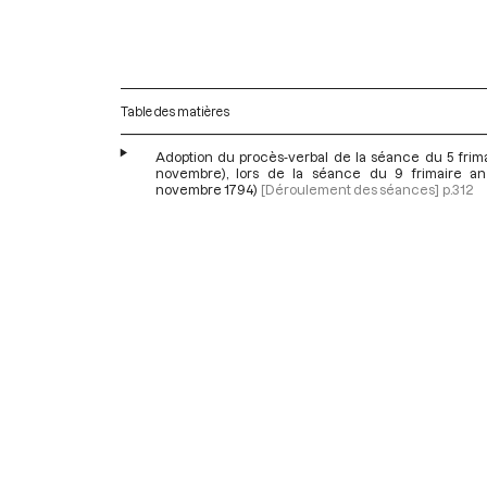
Table des matières
Adoption du procès-verbal de la séance du 5 frima
novembre), lors de la séance du 9 frimaire an 
novembre 1794)
[Déroulement des séances]
p.312