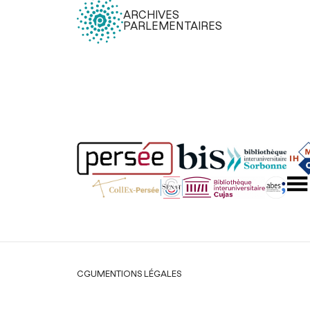
ARCHIVES
PARLEMENTAIRES
Légal
CGU
MENTIONS LÉGALES