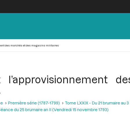
ent des marchés et des magasins militaires
t l’approvisionnement d
se
Première série (1787-1799)
Tome LXXIX - Du 21 brumaire au 3 f
éance du 25 brumaire an II (Vendredi 15 novembre 1793)