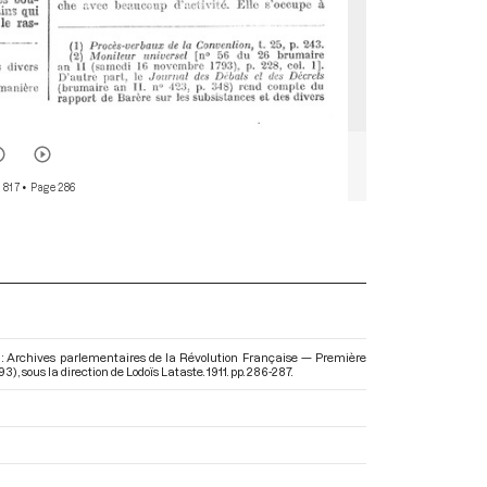
 817
• Page 286
: Archives parlementaires de la Révolution Française — Première
793)
, sous la direction de Lodoïs Lataste. 1911. pp. 286-287.