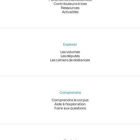
Contributeurs-trices
Ressources
Actualités
Explorer
Les volumes
Les députés
Les cahiers de doléances
Comprendre
Comprendre le corpus
Aide à l'exploration
Foire aux questions