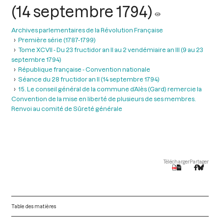
(14 septembre 1794)
Archives parlementaires de la Révolution Française
Première série (1787-1799)
Tome XCVII - Du 23 fructidor an II au 2 vendémiaire an III (9 au 23
septembre 1794)
République française - Convention nationale
Séance du 28 fructidor an II (14 septembre 1794)
15. Le conseil général de la commune d’Alès (Gard) remercie la
Convention de la mise en liberté de plusieurs de ses membres.
Renvoi au comité de Sûreté générale
Télécharger
Partager
Table des matières