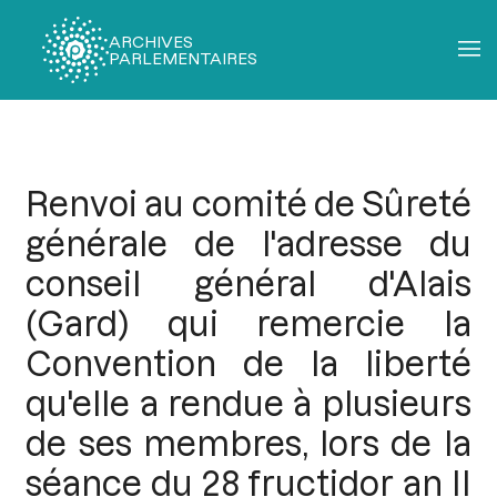
ARCHIVES
PARLEMENTAIRES
Fil
d'Ariane
Renvoi au comité de Sûreté
générale de l'adresse du
conseil général d'Alais
(Gard) qui remercie la
Convention de la liberté
qu'elle a rendue à plusieurs
de ses membres, lors de la
séance du 28 fructidor an II