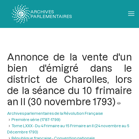
ARCHIVES
PARLEMENTAIRES
Fil
d'Ariane
Annonce de la vente d'un
bien d'émigré dans le
district de Charolles, lors
de la séance du 10 frimaire
an II (30 novembre 1793)
Archives parlementaires de la Révolution Française
Première série (1787-1799)
Tome LXXX - Du 4 Frimaire au 15 Frimaire an II (24 novembre au 5
Décembre 1793)
République française - Convention nationale