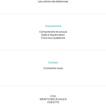
Les cahiers de doléances
Comprendre
Comprendre le corpus
Aide à l'exploration
Foire aux questions
Contact
Contactez-nous
Légal
CGU
MENTIONS LÉGALES
CRÉDITS