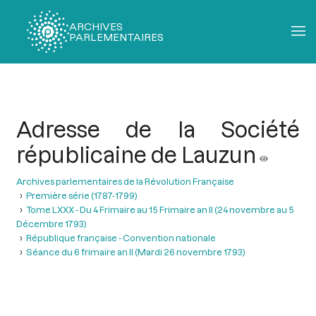
ARCHIVES
PARLEMENTAIRES
Fil
d'Ariane
Adresse de la Société
républicaine de Lauzun
Archives parlementaires de la Révolution Française
Première série (1787-1799)
Tome LXXX - Du 4 Frimaire au 15 Frimaire an II (24 novembre au 5
Décembre 1793)
République française - Convention nationale
Séance du 6 frimaire an II (Mardi 26 novembre 1793)