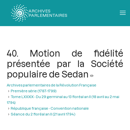
ARCHIVES
PARLEMENTAIRES
Fil
d'Ariane
40. Motion de fidélité
présentée par la Société
populaire de Sedan
Archives parlementaires de la Révolution Française
Première série (1787-1799)
Tome LXXXIX - Du 29 germinal au 13 floréal an II (18 avril au 2 mai
1794)
République française - Convention nationale
Séance du 2 floréal an II (21 avril 1794 )