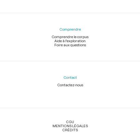
Comprendre
Comprendre le corpus
Aide à l'exploration
Foire aux questions
Contact
Contactez-nous
Légal
CGU
MENTIONS LÉGALES
CRÉDITS