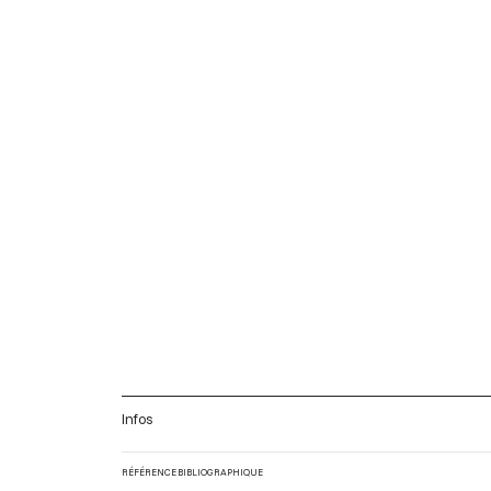
Infos
RÉFÉRENCE BIBLIOGRAPHIQUE