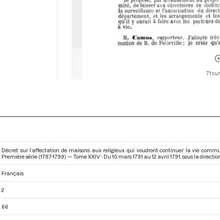
71 sur
Décret sur l’affectation de maisons aux religieux qui voudront continuer la vie comm
Première série (1787-1799) — Tome XXIV - Du 10 mars 1791 au 12 avril 1791
, sous la direct
Français
2
66