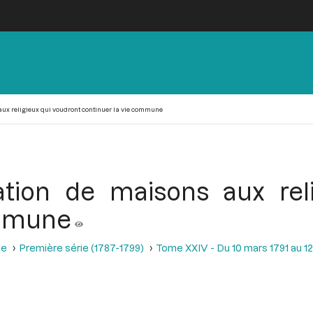
aux religieux qui voudront continuer la vie commune
tation de maisons aux rel
ommune
se
Première série (1787-1799)
Tome XXIV - Du 10 mars 1791 au 12 