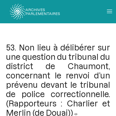
ARCHIVES
PARLEMENTAIRES
Fil
d'Ariane
53. Non lieu à délibérer sur
une question du tribunal du
district de Chaumont,
concernant le renvoi d’un
prévenu devant le tribunal
de police correctionnelle.
(Rapporteurs : Charlier et
Merlin (de Douai))