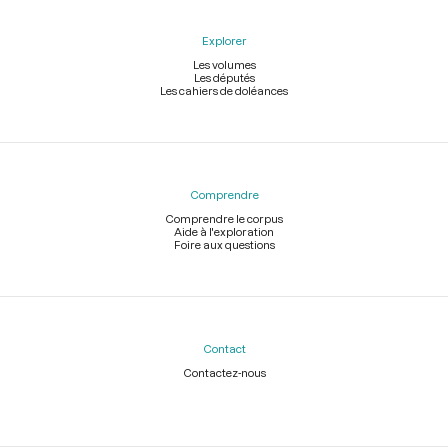
Explorer
Les volumes
Les députés
Les cahiers de doléances
Comprendre
Comprendre le corpus
Aide à l'exploration
Foire aux questions
Contact
Contactez-nous
Légal