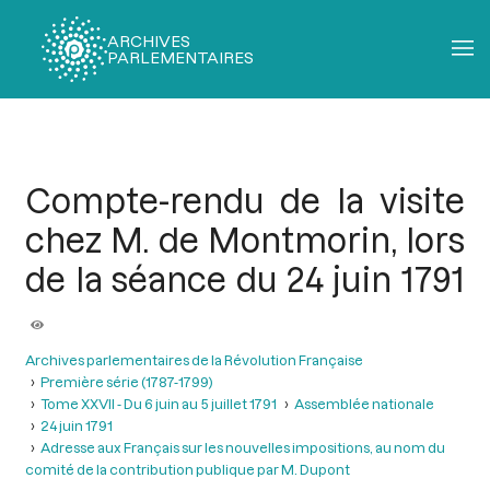
ARCHIVES
PARLEMENTAIRES
Fil
d'Ariane
Compte-rendu de la visite
chez M. de Montmorin, lors
de la séance du 24 juin 1791
Archives parlementaires de la Révolution Française
Première série (1787-1799)
Tome XXVII - Du 6 juin au 5 juillet 1791
Assemblée nationale
24 juin 1791
Adresse aux Français sur les nouvelles impositions, au nom du
comité de la contribution publique par M. Dupont