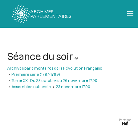
ARCHIVES
PARLEMENTAIRES
Fil
d'Ariane
Séance du soir
Archives parlementaires de la Révolution Française
Première série (1787-1799)
Tome XX - Du 23 octobre au 26 novembre 1790
Assemblée nationale
23 novembre 1790
Partager