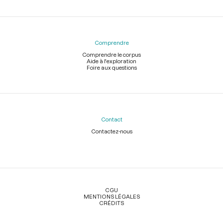
Comprendre
Comprendre le corpus
Aide à l'exploration
Foire aux questions
Contact
Contactez-nous
Légal
CGU
MENTIONS LÉGALES
CRÉDITS