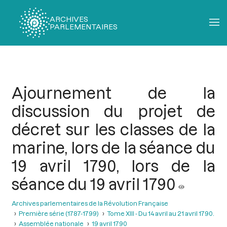
ARCHIVES
PARLEMENTAIRES
Fil
d'Ariane
Ajournement de la
discussion du projet de
décret sur les classes de la
marine, lors de la séance du
19 avril 1790, lors de la
séance du 19 avril 1790
Archives parlementaires de la Révolution Française
Première série (1787-1799)
Tome XIII - Du 14 avril au 21 avril 1790.
Assemblée nationale
19 avril 1790