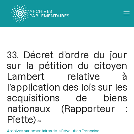
ARCHIVES
PARLEMENTAIRES
Fil
d'Ariane
33. Décret d’ordre du jour
sur la pétition du citoyen
Lambert relative à
l’application des lois sur les
acquisitions de biens
nationaux (Rapporteur :
Piette)
Archives parlementaires de la Révolution Française