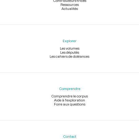
Contributeurs-trices
Ressources
Actualités
Explorer
Les volumes
Les députés
Les cahiers de doléances
Comprendre
Comprendre le corpus
Aide à l'exploration
Foire aux questions
Contact