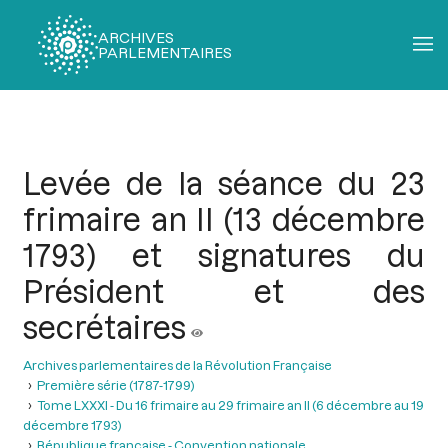
ARCHIVES
PARLEMENTAIRES
Fil
d'Ariane
Levée de la séance du 23
frimaire an II (13 décembre
1793) et signatures du
Président et des
secrétaires
Archives parlementaires de la Révolution Française
Première série (1787-1799)
Tome LXXXI - Du 16 frimaire au 29 frimaire an II (6 décembre au 19
décembre 1793)
République française - Convention nationale