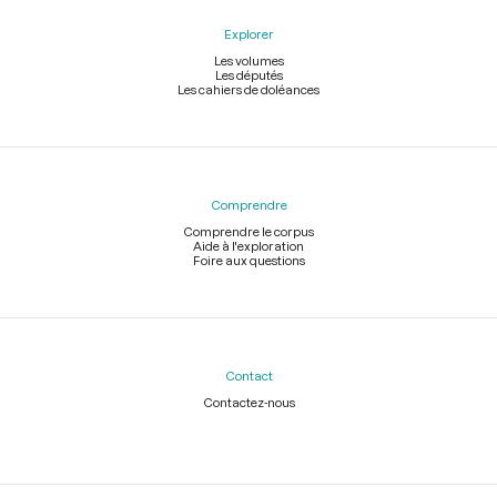
Explorer
Les volumes
Les députés
Les cahiers de doléances
Comprendre
Comprendre le corpus
Aide à l'exploration
Foire aux questions
Contact
Contactez-nous
Légal