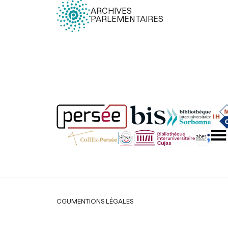
ARCHIVES
PARLEMENTAIRES
Légal
CGU
MENTIONS LÉGALES