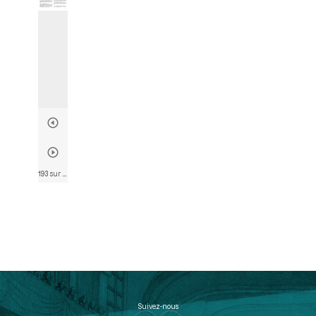
193 sur 790
• Page 193
Suivez-nous