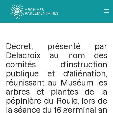
ARCHIVES
PARLEMENTAIRES
Fil
d'Ariane
Décret, présenté par
Delacroix au nom des
comités d'instruction
publique et d'aliénation,
réunissant au Muséum les
arbres et plantes de la
pépinière du Roule, lors de
la séance du 16 germinal an