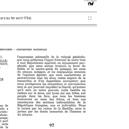
Partager
ars au 1er avril 1794)