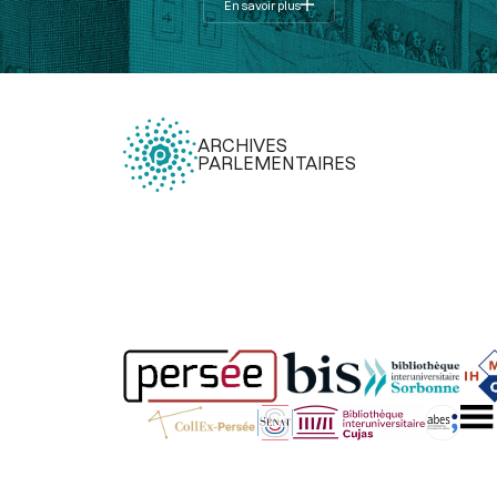
En savoir plus
ARCHIVES
PARLEMENTAIRES