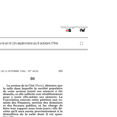
Télécharger
Partager
re an III (24 septembre au 8 octobre 1794)