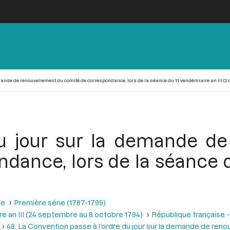
ande de renouvellement du comité de correspondance, lors de la séance du 11 vendémiaire an III (2 o
du jour sur la demande d
dance, lors de la séance 
se
Première série (1787-1799)
e an III (24 septembre au 8 octobre 1794)
République française -
48. La Convention passe à l’ordre du jour sur la demande de r