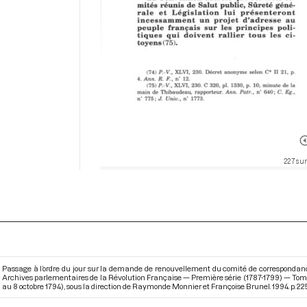
227 sur
Passage à l’ordre du jour sur la demande de renouvellement du comité de correspondance, 
Archives parlementaires de la Révolution Française — Première série (1787-1799) — Tom
au 8 octobre 1794)
, sous la direction de Raymonde Monnier et Françoise Brunel. 1994. p. 225