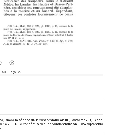
 508
• Page 225
lors de la séance du 11 vendémiaire an III (2 octobre 1794). Dans :
e XCVIII - Du 3 vendémiaire au 17 vendémiaire an III (24 septembre
.