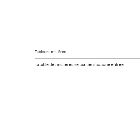
Table des matières
La table des matières ne contient aucune entrée.