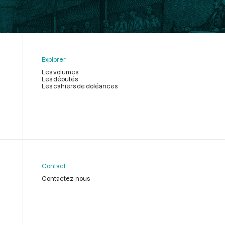
Explorer
Les volumes
Les députés
Les cahiers de doléances
Contact
Contactez-nous