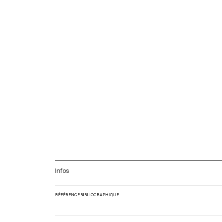
Infos
RÉFÉRENCE BIBLIOGRAPHIQUE