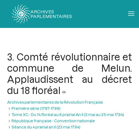
ARCHIVES
PARLEMENTAIRES
Fil
d'Ariane
3. Comté révolutionnaire et
commune de Melun.
Applaudissent au décret
du 18 floréal
Archives parlementaires de la Révolution Française
Première série (1787-1799)
Tome XC - Du 14 floréal au 6 prairial An II (3 mai au 25 mai 1794)
République française - Convention nationale
Séance du 4 prairial an II (23 mai 1794)