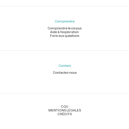
Comprendre
Comprendre le corpus
Aide à l'exploration
Foire aux questions
Contact
Contactez-nous
Légal
CGU
MENTIONS LÉGALES
CRÉDITS