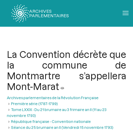
ARCHIVES
PARLEMENTAIRES
Fil
d'Ariane
La Convention décrète que
la commune de
Montmartre s’appellera
Mont-Marat
Archives parlementaires de la Révolution Française
Première série (1787-1799)
Tome LXXIX - Du 21 brumaire au 3 frimaire an II (11 au 23
novembre 1793)
République française - Convention nationale
Séance du 25 brumaire an II (Vendredi 15 novembre 1793)