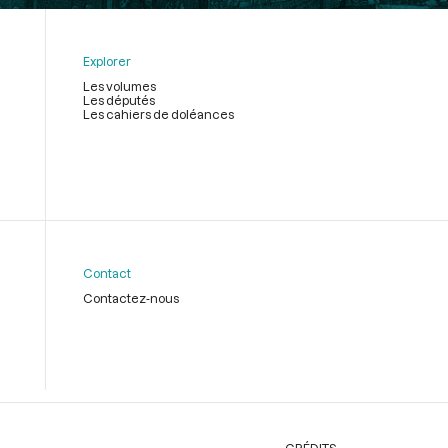
Explorer
Les volumes
Les députés
Les cahiers de doléances
Contact
Contactez-nous
CRÉDITS