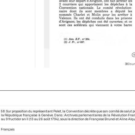
380 sur
58. Sur proposition du représentant Pelet, la Convention décrète que son comité de salut publ
la République française à Genève. Dans : Archives parlementaires de la Révolution Fr
au 9 fructidor an II (13 au 26 août 1794)
, sous la direction de Françoise Brunel et Aline Alqui
Français