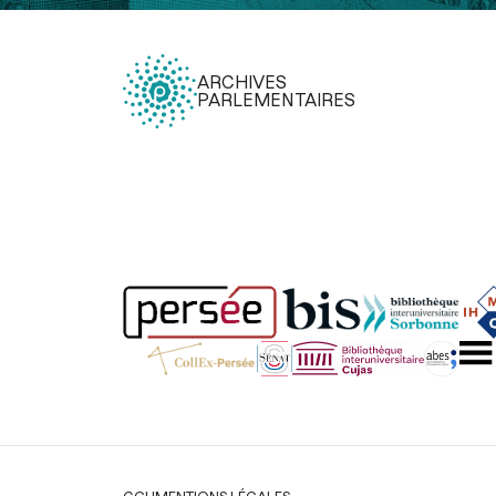
ARCHIVES
PARLEMENTAIRES
Légal
CGU
MENTIONS LÉGALES