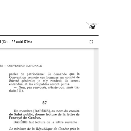
Partager
 (13 au 26 août 1794)