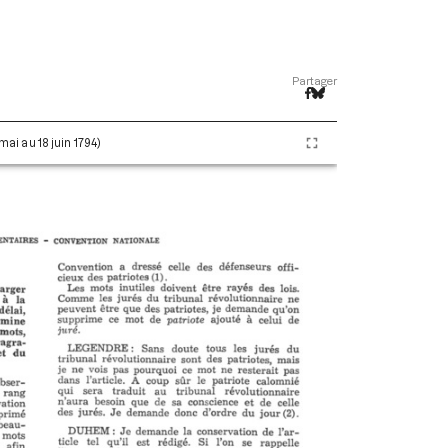
Partager
 mai au 18 juin 1794)