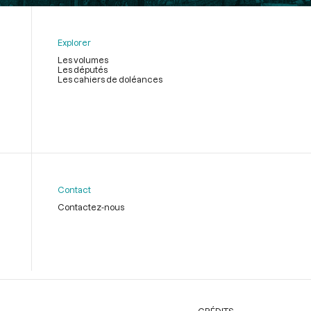
Explorer
Les volumes
Les députés
Les cahiers de doléances
Contact
Contactez-nous
CRÉDITS