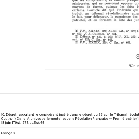
550 sur
10. Décret rapportant le considérant inséré dans le décret du 23 sur le Tribunal révoluti
Couthon). Dans : Archives parlementaires de la Révolution Française — Première série (17
18 juin 1794)
. 1976. pp. 544-551.
Français