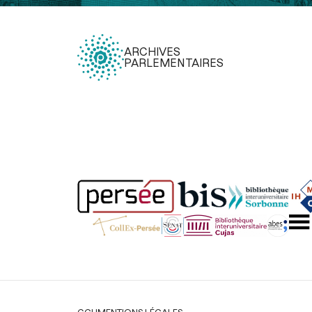
ARCHIVES
PARLEMENTAIRES
Légal
CGU
MENTIONS LÉGALES