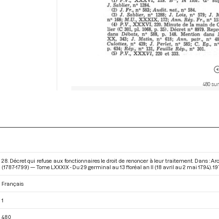
480 sur
28. Décret qui refuse aux fonctionnaires le droit de renoncer à leur traitement. Dans : 
(1787-1799) — Tome LXXXIX - Du 29 germinal au 13 floréal an II (18 avril au 2 mai 1794)
. 19
Français
1
480