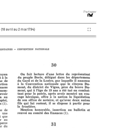
Partager
 (18 avril au 2 mai 1794)