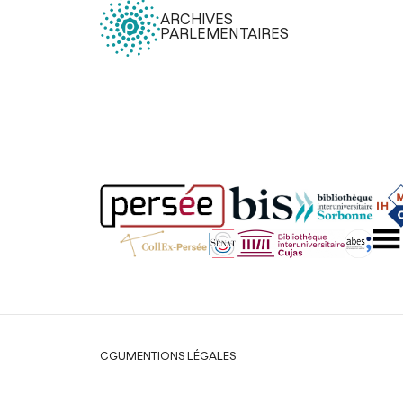
ARCHIVES
PARLEMENTAIRES
Légal
CGU
MENTIONS LÉGALES