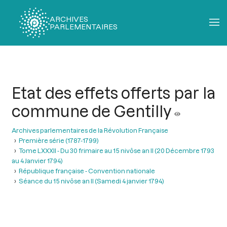
ARCHIVES
PARLEMENTAIRES
Fil
d'Ariane
Etat des effets offerts par la
commune de Gentilly
Archives parlementaires de la Révolution Française
Première série (1787-1799)
Tome LXXXII - Du 30 frimaire au 15 nivôse an II (20 Décembre 1793
au 4 Janvier 1794)
République française - Convention nationale
Séance du 15 nivôse an II (Samedi 4 janvier 1794)