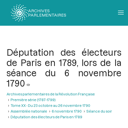
ARCHIVES
PARLEMENTAIRES
Fil
d'Ariane
Députation des électeurs
de Paris en 1789, lors de la
séance du 6 novembre
1790
Archives parlementaires de la Révolution Française
Première série (1787-1799)
Tome XX - Du 23 octobre au 26 novembre 1790
Assemblée nationale
6 novembre 1790
Séance du soir
Députation des électeurs de Paris en 1789