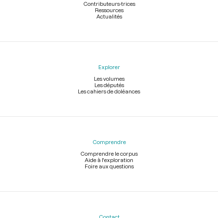
Contributeurs-trices
Ressources
Actualités
Explorer
Les volumes
Les députés
Les cahiers de doléances
Comprendre
Comprendre le corpus
Aide à l'exploration
Foire aux questions
Contact