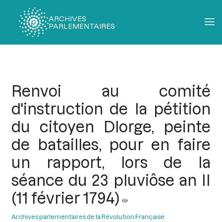
ARCHIVES
PARLEMENTAIRES
Fil
d'Ariane
Renvoi au comité
d'instruction de la pétition
du citoyen Dlorge, peinte
de batailles, pour en faire
un rapport, lors de la
séance du 23 pluviôse an II
(11 février 1794)
Archives parlementaires de la Révolution Française