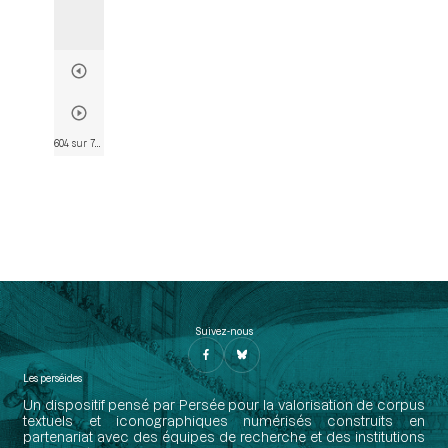
604 sur 782
• Page 578
Suivez-nous
Les perséides
Un dispositif pensé par Persée pour la valorisation de corpus
textuels et iconographiques numérisés construits en
partenariat avec des équipes de recherche et des institutions