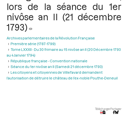
lors de la séance du 1er
nivôse an II (21 décembre
1793)
Archives parlementaires de la Révolution Française
Première série (1787-1799)
Tome LXXXII - Du 30 frimaire au 15 nivôse an II (20 Décembre 1793
au 4 Janvier 1794)
République française - Convention nationale
Séance du 1er nivôse an II (Samedi 21 décembre 1793)
Les citoyens et citoyennes de Villefavard demandent
l’autorisation de détruire le château de l’ex-noble Pouthe-Deneuil
Télécharger
Partager