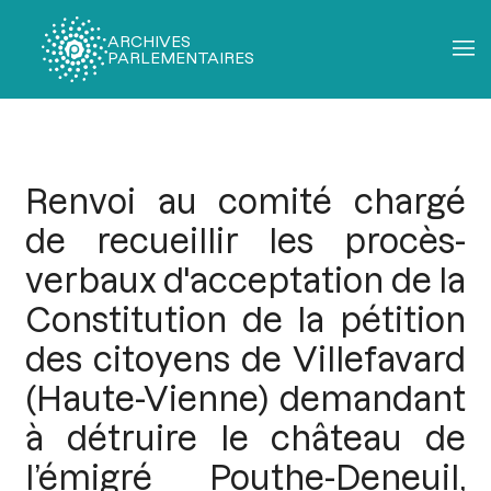
ARCHIVES
PARLEMENTAIRES
Fil
d'Ariane
Renvoi au comité chargé
de recueillir les procès-
verbaux d'acceptation de la
Constitution de la pétition
des citoyens de Villefavard
(Haute-Vienne) demandant
à détruire le château de
l’émigré Pouthe-Deneuil,