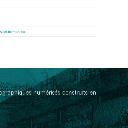
697ce511c/manifest
onographiques numérisés construits en