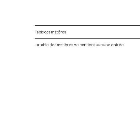
Table des matières
La table des matières ne contient aucune entrée.