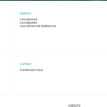
Explorer
Les volumes
Les députés
Les cahiers de doléances
Contact
Contactez-nous
CRÉDITS