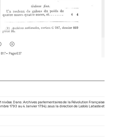
 817
• Page 637
 11 nivôse. Dans : Archives parlementaires de la Révolution Française
embre 1793 au 4 Janvier 1794)
, sous la direction de Lodoïs Lataste et