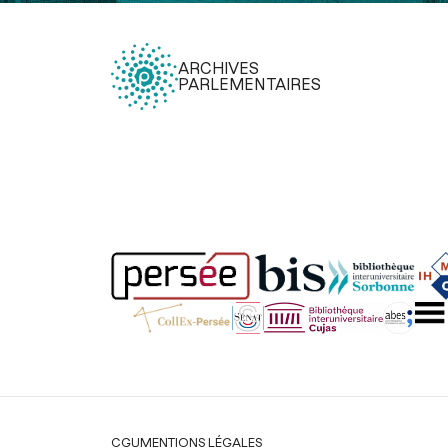
ARCHIVES
PARLEMENTAIRES
Légal
CGU
MENTIONS LÉGALES