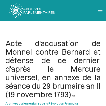
ARCHIVES
PARLEMENTAIRES
Fil
d'Ariane
Acte d'accusation de
Monnel contre Bernard et
défense de ce dernier,
d'après le Mercure
universel, en annexe de la
séance du 29 brumaire an II
(19 novembre 1793)
Archives parlementaires de la Révolution Française