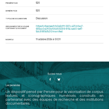
520
PREMIÈRE PAGE
520
DERNIÈRE PAGE
Discussion
TYPOLOGIE DOCUMENTAIRE
https://iiif.persee.fr/b0e2cf11-597c-427d-8ac7-
URI DU MANIFEST IIIF DU VOLUME
CONTENANT LE DOCUMENT
68bcc0acf13b/66d69299-8154-4ed0-bef7-
5dc99854fb30/manifest
11 octobre 2024 à 00:31
MODIFIÉ LE
Suivez-nous
Les perséides
Un dispositif pensé par Persée pour la valorisation de corpus
textuels et iconographiques numérisés construits en
partenariat avec des équipes de recherche et des institutions
documentaires.