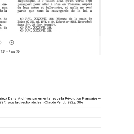
 724
• Page 384
riez). Dans : Archives parlementaires de la Révolution Française —
1794)
, sous la direction de Jean-Claude Perrot. 1972. p. 384.