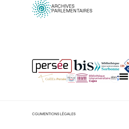
ARCHIVES
PARLEMENTAIRES
Légal
CGU
MENTIONS LÉGALES