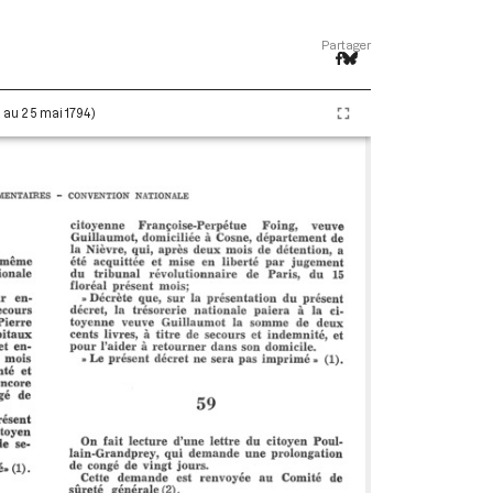
Partager
i au 25 mai 1794)