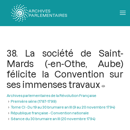
ARCHIVES
PARLEMENTAIRES
Fil
d'Ariane
38. La société de Saint-
Mards (-en-Othe, Aube)
félicite la Convention sur
ses immenses travaux
Archives parlementaires de la Révolution Française
Première série (1787-1799)
Tome CI - Du 19 au 30 brumaire an III (9 au 20 novembre 1794)
République française - Convention nationale
Séance du 30 brumaire an III (20 novembre 1794)