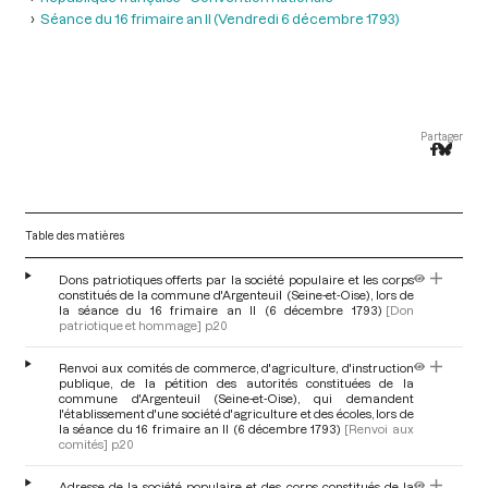
Séance du 16 frimaire an II (Vendredi 6 décembre 1793)
Partager
Table des matières
Dons patriotiques offerts par la société populaire et les corps
constitués de la commune d'Argenteuil (Seine-et-Oise), lors de
la séance du 16 frimaire an II (6 décembre 1793)
[Don
patriotique et hommage]
p.20
Renvoi aux comités de commerce, d'agriculture, d'instruction
publique, de la pétition des autorités constituées de la
commune d'Argenteuil (Seine-et-Oise), qui demandent
l'établissement d'une société d'agriculture et des écoles, lors de
la séance du 16 frimaire an II (6 décembre 1793)
[Renvoi aux
comités]
p.20
Adresse de la société populaire et des corps constitués de la