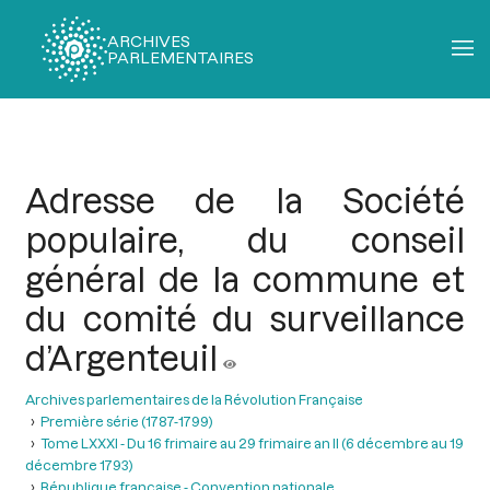
ARCHIVES
PARLEMENTAIRES
Fil
d'Ariane
Adresse de la Société
populaire, du conseil
général de la commune et
du comité du surveillance
d’Argenteuil
Archives parlementaires de la Révolution Française
Première série (1787-1799)
Tome LXXXI - Du 16 frimaire au 29 frimaire an II (6 décembre au 19
décembre 1793)
République française - Convention nationale