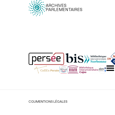
ARCHIVES
PARLEMENTAIRES
Légal
CGU
MENTIONS LÉGALES