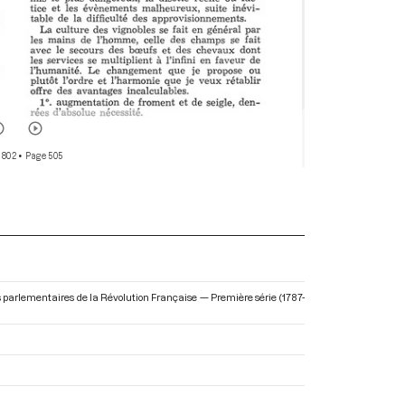
 802
• Page 505
s parlementaires de la Révolution Française — Première série (1787-