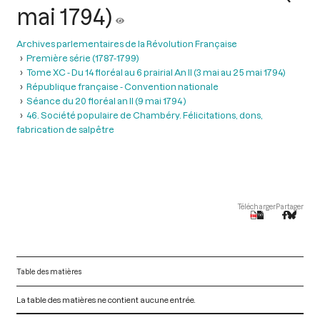
mai 1794)
Archives parlementaires de la Révolution Française
Première série (1787-1799)
Tome XC - Du 14 floréal au 6 prairial An II (3 mai au 25 mai 1794)
République française - Convention nationale
Séance du 20 floréal an II (9 mai 1794 )
46. Société populaire de Chambéry. Félicitations, dons,
fabrication de salpêtre
Télécharger
Partager
Table des matières
La table des matières ne contient aucune entrée.