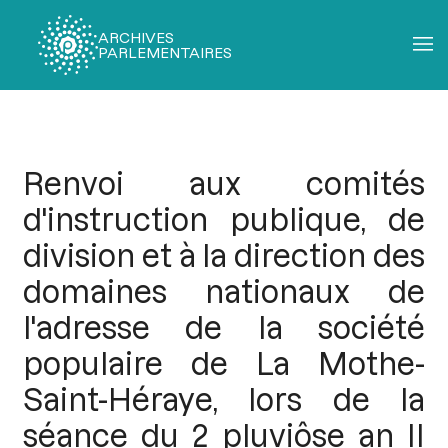
ARCHIVES
PARLEMENTAIRES
Fil
d'Ariane
Renvoi aux comités
d'instruction publique, de
division et à la direction des
domaines nationaux de
l'adresse de la société
populaire de La Mothe-
Saint-Héraye, lors de la
séance du 2 pluviôse an II