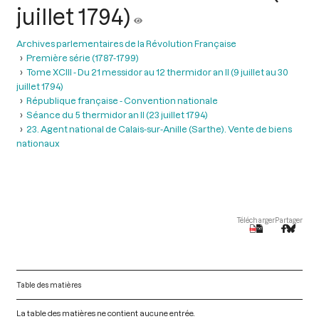
juillet 1794)
Archives parlementaires de la Révolution Française
Première série (1787-1799)
Tome XCIII - Du 21 messidor au 12 thermidor an II (9 juillet au 30
juillet 1794)
République française - Convention nationale
Séance du 5 thermidor an II (23 juillet 1794)
23. Agent national de Calais-sur-Anille (Sarthe). Vente de biens
nationaux
Télécharger
Partager
Table des matières
La table des matières ne contient aucune entrée.