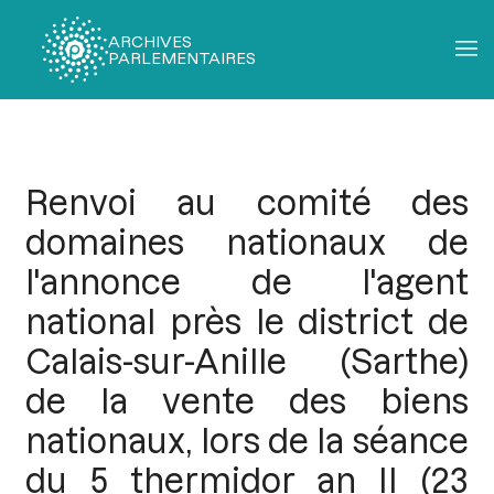
ARCHIVES
PARLEMENTAIRES
Fil
d'Ariane
Renvoi au comité des
domaines nationaux de
l'annonce de l'agent
national près le district de
Calais-sur-Anille (Sarthe)
de la vente des biens
nationaux, lors de la séance
du 5 thermidor an II (23