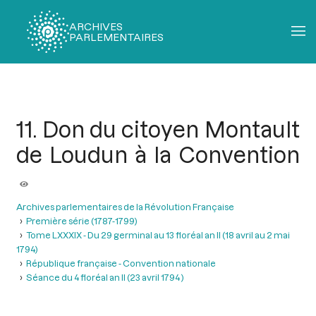
ARCHIVES
PARLEMENTAIRES
Fil
d'Ariane
11. Don du citoyen Montault
de Loudun à la Convention
Archives parlementaires de la Révolution Française
Première série (1787-1799)
Tome LXXXIX - Du 29 germinal au 13 floréal an II (18 avril au 2 mai
1794)
République française - Convention nationale
Séance du 4 floréal an II (23 avril 1794 )