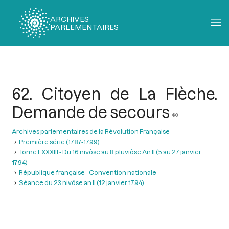
ARCHIVES
PARLEMENTAIRES
Fil
d'Ariane
62. Citoyen de La Flèche.
Demande de secours
Archives parlementaires de la Révolution Française
Première série (1787-1799)
Tome LXXXIII - Du 16 nivôse au 8 pluviôse An II (5 au 27 janvier
1794)
République française - Convention nationale
Séance du 23 nivôse an II (12 janvier 1794)