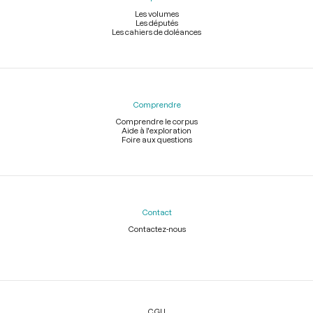
Les volumes
Les députés
Les cahiers de doléances
Comprendre
Comprendre le corpus
Aide à l'exploration
Foire aux questions
Contact
Contactez-nous
Légal
CGU