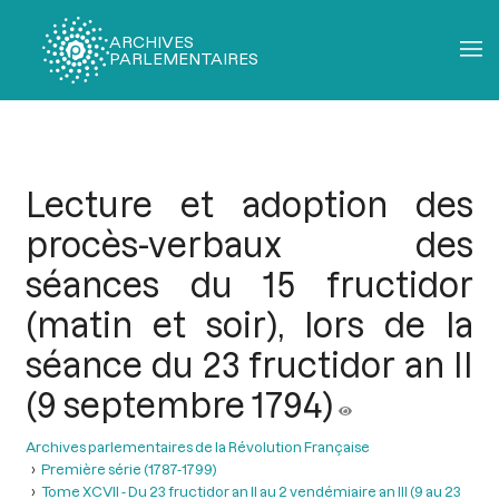
ARCHIVES
PARLEMENTAIRES
Fil
d'Ariane
Lecture et adoption des
procès-verbaux des
séances du 15 fructidor
(matin et soir), lors de la
séance du 23 fructidor an II
(9 septembre 1794)
Archives parlementaires de la Révolution Française
Première série (1787-1799)
Tome XCVII - Du 23 fructidor an II au 2 vendémiaire an III (9 au 23