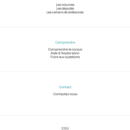
Les volumes
Les députés
Les cahiers de doléances
Comprendre
Comprendre le corpus
Aide à l'exploration
Foire aux questions
Contact
Contactez-nous
Légal
CGU