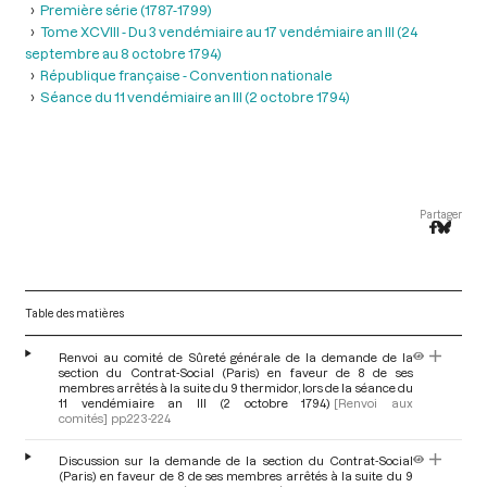
Première série (1787-1799)
Tome XCVIII - Du 3 vendémiaire au 17 vendémiaire an III (24
septembre au 8 octobre 1794)
République française - Convention nationale
Séance du 11 vendémiaire an III (2 octobre 1794)
Partager
Table des matières
Renvoi au comité de Sûreté générale de la demande de la
section du Contrat-Social (Paris) en faveur de 8 de ses
membres arrêtés à la suite du 9 thermidor, lors de la séance du
11 vendémiaire an III (2 octobre 1794)
[Renvoi aux
comités]
pp.223-224
Discussion sur la demande de la section du Contrat-Social
(Paris) en faveur de 8 de ses membres arrêtés à la suite du 9