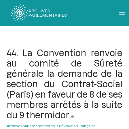
ARCHIVES
PARLEMENTAIRES
Fil
d'Ariane
44. La Convention renvoie
au comité de Sûreté
générale la demande de la
section du Contrat-Social
(Paris) en faveur de 8 de ses
membres arrêtés à la suite
du 9 thermidor
Archives parlementaires de la Révolution Française