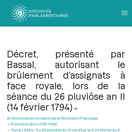
ARCHIVES
PARLEMENTAIRES
Fil
d'Ariane
Décret, présenté par
Bassal, autorisant le
brûlement d’assignats à
face royale, lors de la
séance du 26 pluviôse an II
(14 février 1794)
Archives parlementaires de la Révolution Française
Première série (1787-1799)
Tome LXXXV - Du 26 pluviôse au 12 ventôse an II (14 février au 2