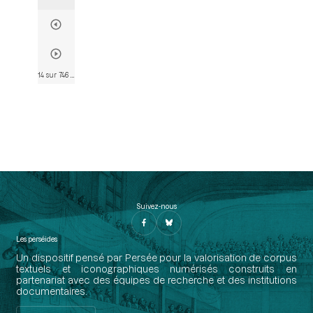
14 sur 746
• Page 12
Suivez-nous
Les perséides
Un dispositif pensé par Persée pour la valorisation de corpus
textuels et iconographiques numérisés construits en
partenariat avec des équipes de recherche et des institutions
documentaires.