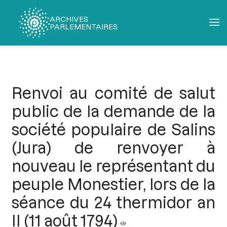
ARCHIVES
PARLEMENTAIRES
Fil
d'Ariane
Renvoi au comité de salut
public de la demande de la
société populaire de Salins
(Jura) de renvoyer à
nouveau le représentant du
peuple Monestier, lors de la
séance du 24 thermidor an
II (11 août 1794)