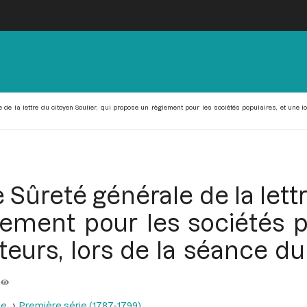
de la lettre du citoyen Soulier, qui propose un règlement pour les sociétés populaires, et une lo
Sûreté générale de la lettr
ement pour les sociétés po
eurs, lors de la séance du
se
Première série (1787-1799)