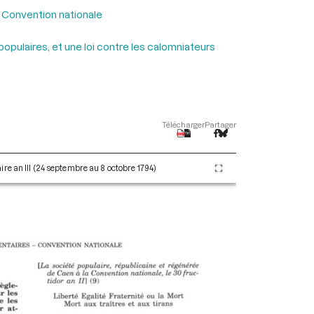
 Convention nationale
populaires, et une loi contre les calomniateurs
Télécharger
Partager
re an III (24 septembre au 8 octobre 1794)