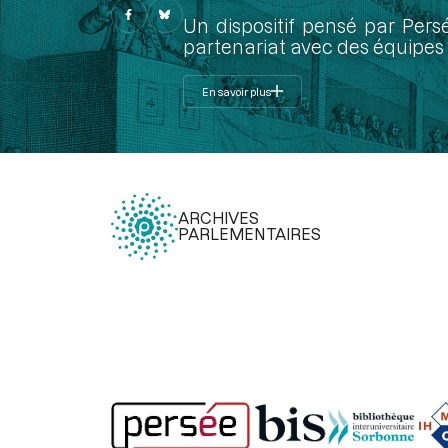
Un dispositif pensé par Pers
partenariat avec des équipes 
En savoir plus
ARCHIVES
PARLEMENTAIRES