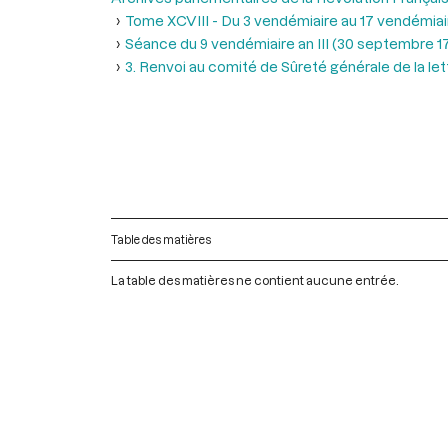
Tome XCVIII - Du 3 vendémiaire au 17 vendémiair
Séance du 9 vendémiaire an III (30 septembre 1
3. Renvoi au comité de Sûreté générale de la let
Table des matières
La table des matières ne contient aucune entrée.