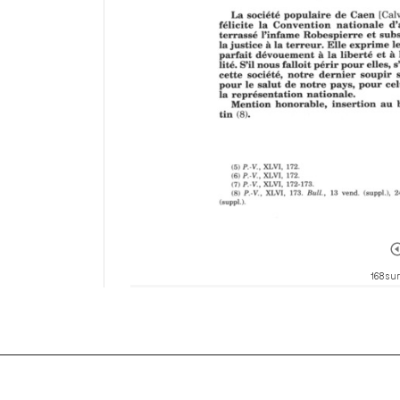
168 sur