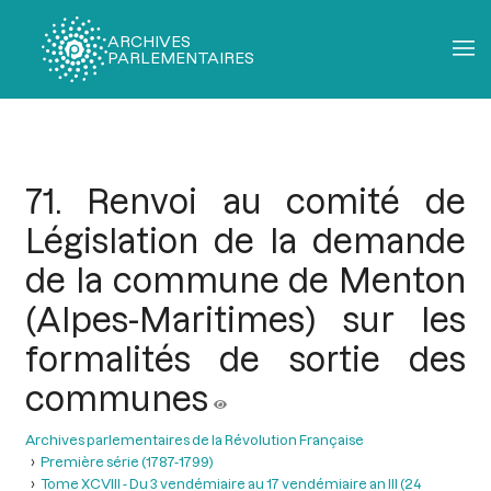
ARCHIVES
PARLEMENTAIRES
Fil
d'Ariane
71. Renvoi au comité de
Législation de la demande
de la commune de Menton
(Alpes-Maritimes) sur les
formalités de sortie des
communes
Archives parlementaires de la Révolution Française
Première série (1787-1799)
Tome XCVIII - Du 3 vendémiaire au 17 vendémiaire an III (24