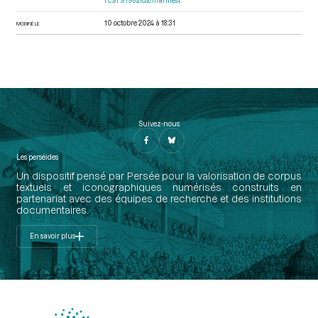
7c9791982fd2/manifest
10 octobre 2024 à 18:31
MODIFIÉ LE
Suivez-nous
Les perséides
Un dispositif pensé par Persée pour la valorisation de corpus
textuels et iconographiques numérisés construits en
partenariat avec des équipes de recherche et des institutions
documentaires.
En savoir plus