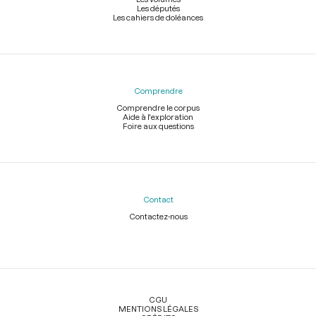
Les députés
Les cahiers de doléances
Comprendre
Comprendre le corpus
Aide à l'exploration
Foire aux questions
Contact
Contactez-nous
Légal
CGU
MENTIONS LÉGALES