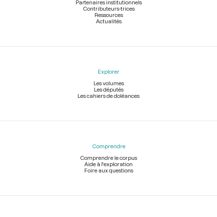
Partenaires institutionnels
Contributeurs-trices
Ressources
Actualités
Explorer
Les volumes
Les députés
Les cahiers de doléances
Comprendre
Comprendre le corpus
Aide à l'exploration
Foire aux questions