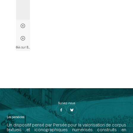
644 sur 802
• Page 632
Suivez-nous
Les perséides
Un dispositif pensé par Persée pour la valorisation de corpus
textuels et iconographiques numérisés construits en