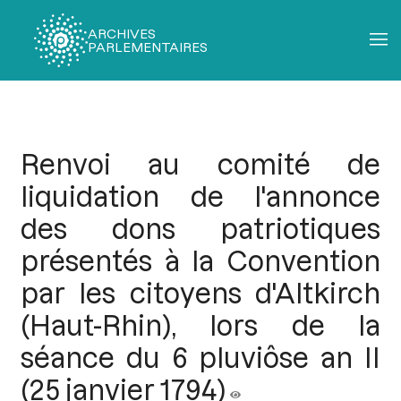
ARCHIVES
PARLEMENTAIRES
Fil
d'Ariane
Renvoi au comité de
liquidation de l'annonce
des dons patriotiques
présentés à la Convention
par les citoyens d'Altkirch
(Haut-Rhin), lors de la
séance du 6 pluviôse an II
(25 janvier 1794)