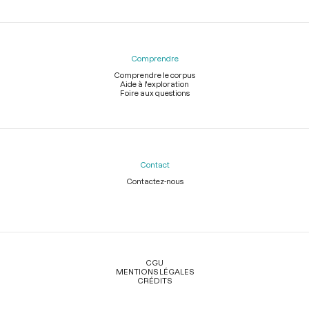
Comprendre
Comprendre le corpus
Aide à l'exploration
Foire aux questions
Contact
Contactez-nous
Légal
CGU
MENTIONS LÉGALES
CRÉDITS